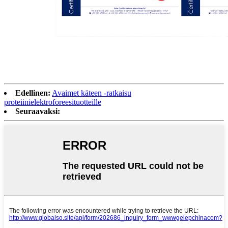
Edellinen:
Avaimet käteen -ratkaisu
proteiinielektroforeesituotteille
Seuraavaksi: