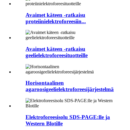
Avaimet käteen -ratkaisu
proteiinielektroforeesiin...
Avaimet käteen -ratkaisu
geelielektroforeesituotteille
Horisontaalinen
agaroosigeelielektroforeesijärjestelmä
Elektroforeesisolu SDS-PAGE:lle ja
Western Blotille