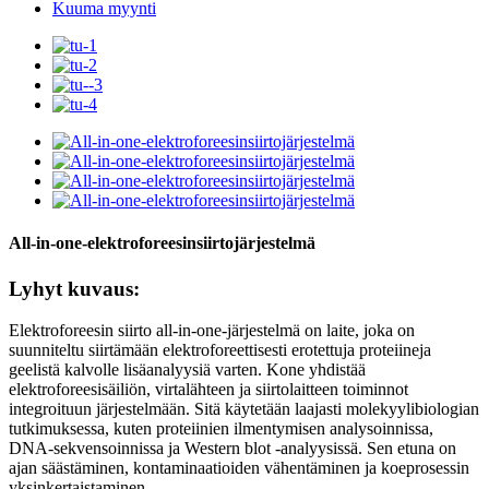
Kuuma myynti
All-in-one-elektroforeesinsiirtojärjestelmä
Lyhyt kuvaus:
Elektroforeesin siirto all-in-one-järjestelmä on laite, joka on
suunniteltu siirtämään elektroforeettisesti erotettuja proteiineja
geelistä kalvolle lisäanalyysiä varten. Kone yhdistää
elektroforeesisäiliön, virtalähteen ja siirtolaitteen toiminnot
integroituun järjestelmään. Sitä käytetään laajasti molekyylibiologian
tutkimuksessa, kuten proteiinien ilmentymisen analysoinnissa,
DNA-sekvensoinnissa ja Western blot -analyysissä. Sen etuna on
ajan säästäminen, kontaminaatioiden vähentäminen ja koeprosessin
yksinkertaistaminen.