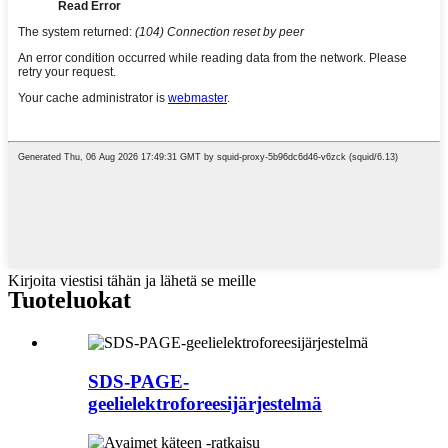
Kirjoita viestisi tähän ja lähetä se meille
Tuoteluokat
SDS-PAGE-
geelielektroforeesijärjestelmä