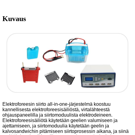
Kuvaus
Elektroforeesin siirto all-in-one-järjestelmä koostuu
kannellisesta elektroforeesisäiliöstä, virtalähteestä
ohjauspaneelilla ja siirtomoduulista elektrodeineen.
Elektroforeesisäiliötä käytetään geelien valumiseen ja
ajettamiseen, ja siirtomoduulia käytetään geelin ja
kalvosandwichin pitämiseen siirtoprosessin aikana, ja siinä