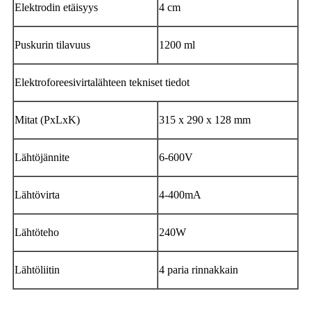
Elektrodin etäisyys
4 cm
Puskurin tilavuus
1200 ml
Elektroforeesivirtalähteen tekniset tiedot
Mitat (PxLxK)
315 x 290 x 128 mm
Lähtöjännite
6-600V
Lähtövirta
4-400mA
Lähtöteho
240W
Lähtöliitin
4 paria rinnakkain