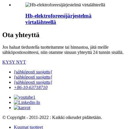
Hb-elektroforeesijärjestelmä
virtalähteellä
Ota yhteyttä
Jos haluat tiedustella tuotteitamme tai hinnastoa, jätä meille
sähköpostiosoitteesi, niin otamme sinuun yhteyttä 24 tunnin sisällä.
KYSY NYT
[sähköposti suojattu]
[sähköposti suojattu]
[sähköposti suojattu]
+86-10-63718710
© Copyright - 2011-2022 : Kaikki oikeudet pidätetään.
Kuumat tuotteet