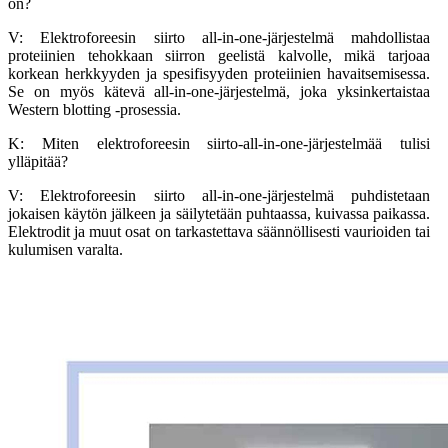
on?
V: Elektroforeesin siirto all-in-one-järjestelmä mahdollistaa
proteiinien tehokkaan siirron geelistä kalvolle, mikä tarjoaa
korkean herkkyyden ja spesifisyyden proteiinien havaitsemisessa.
Se on myös kätevä all-in-one-järjestelmä, joka yksinkertaistaa
Western blotting -prosessia.
K: Miten elektroforeesin siirto-all-in-one-järjestelmää tulisi
ylläpitää?
V: Elektroforeesin siirto all-in-one-järjestelmä puhdistetaan
jokaisen käytön jälkeen ja säilytetään puhtaassa, kuivassa paikassa.
Elektrodit ja muut osat on tarkastettava säännöllisesti vaurioiden tai
kulumisen varalta.