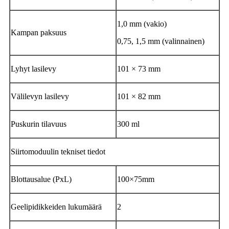
1,0 mm (vakio)
Kampan paksuus
0,75, 1,5 mm (valinnainen)
Lyhyt lasilevy
101 × 73 mm
Välilevyn lasilevy
101 × 82 mm
Puskurin tilavuus
300 ml
Siirtomoduulin tekniset tiedot
Blottausalue (PxL)
100×75mm
Geelipidikkeiden lukumäärä
2