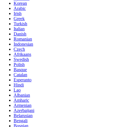
Korean
Arabic
Irish
Greek
Turkish
Italian
Danish
Romanian
Indonesian
Czech
Afrikaans
Swedish
Polish
Basque
Catalan
Esperanto
Hindi
Lao
Albanian
Amharic
Armenian
Azerbaijani
Belarusian
Bengali
Bosnian